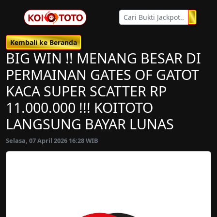
Kembali ke Beranda
BIG WIN !! MENANG BESAR DI
PERMAINAN GATES OF GATOT
KACA SUPER SCATTER RP
11.000.000 !!! KOITOTO
LANGSUNG BAYAR LUNAS
Selasa, 07 April 2026 16:28 WIB