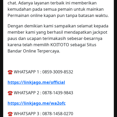
chat. Adanya layanan terbaik ini memberikan
kemudahan pada semua pemain untuk mainkan
Permainan online kapan pun tanpa batasan waktu.
Dengan demikian kami sampaikan selamat kepada
member kami yang berhasil mendapatkan jackpot
paus dan ucapan terimakasih sebesar-besarnya
karena telah memilih KOITOTO sebagai Situs
Bandar Online Terpercaya.
☎️ WHATSAPP 1 : 0859-3009-8532
https://linkjago.me/official
☎️ WHATSAPP 2 : 0878-1439-9843
https://linkjago.me/wa2ofc
☎️ WHATSAPP 3 : 0878-1458-0270