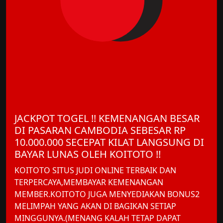
JACKPOT TOGEL !! KEMENANGAN BESAR
DI PASARAN CAMBODIA SEBESAR RP
10.000.000 SECEPAT KILAT LANGSUNG DI
BAYAR LUNAS OLEH KOITOTO !!
KOITOTO SITUS JUDI ONLINE TERBAIK DAN
TERPERCAYA,MEMBAYAR KEMENANGAN
MEMBER.KOITOTO JUGA MENYEDIAKAN BONUS2
MELIMPAH YANG AKAN DI BAGIKAN SETIAP
MINGGUNYA.(MENANG KALAH TETAP DAPAT