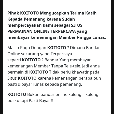
Pihak KOITOTO Mengucapkan Terima Kasih
Kepada Pemenang karena Sudah
mempercayakan kami sebagai SITUS
PERMAINAN ONLINE TERPERCAYA yang
membayar kemenangan Member Hingga Lunas.
Masih Ragu Dengan
KOITOTO
? Dimana Bandar
Online sekarang yang Terpercaya
seperti
KOITOTO
? Bandar Yang membayar
kemenangan Member Tanpa Tele-tele. Jadi anda
bermain di
KOITOTO
Tidak perlu khawatir pada
Situs
KOITOTO
karena kemenangan berapa pun
pasti dibayar lunas kepada pemenang.
KOITOTO
Bukan bandar online kaleng – kaleng
bosku tapi Pasti Bayar !!