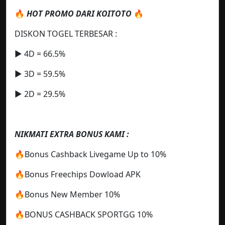
🔥
HOT PROMO DARI KOITOTO
🔥
DISKON TOGEL TERBESAR :
▶️ 4D = 66.5%
▶️ 3D = 59.5%
▶️ 2D = 29.5%
NIKMATI EXTRA BONUS KAMI :
🔥Bonus Cashback Livegame Up to 10%
🔥Bonus Freechips Dowload APK
🔥Bonus New Member 10%
🔥BONUS CASHBACK SPORTGG 10%