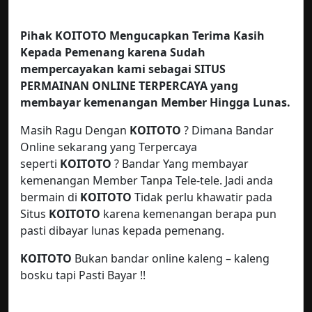
Pihak KOITOTO Mengucapkan Terima Kasih
Kepada Pemenang karena Sudah
mempercayakan kami sebagai SITUS
PERMAINAN ONLINE TERPERCAYA yang
membayar kemenangan Member Hingga Lunas.
Masih Ragu Dengan
KOITOTO
? Dimana Bandar
Online sekarang yang Terpercaya
seperti
KOITOTO
? Bandar Yang membayar
kemenangan Member Tanpa Tele-tele. Jadi anda
bermain di
KOITOTO
Tidak perlu khawatir pada
Situs
KOITOTO
karena kemenangan berapa pun
pasti dibayar lunas kepada pemenang.
KOITOTO
Bukan bandar online kaleng – kaleng
bosku tapi Pasti Bayar !!