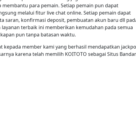
p membantu para pemain. Setiap pemain pun dapat
sung melalui fitur live chat online. Setiap pemain dapat
 saran, konfirmasi deposit, pembuatan akun baru dll pad
nya layanan terbaik ini memberikan kemudahan pada semua
kapan pun tanpa batasan waktu.
t kepada member kami yang berhasil mendapatkan jackpo
sarnya karena telah memilih KOITOTO sebagai Situs Banda