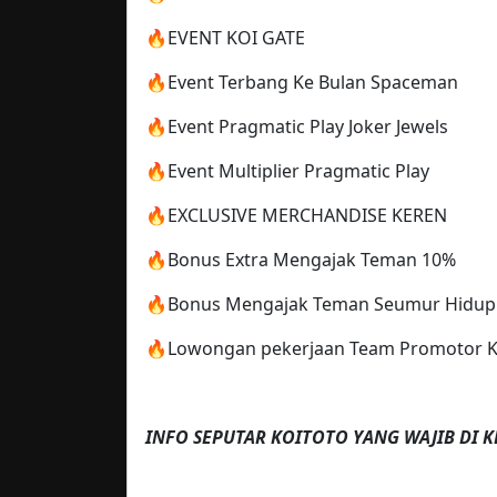
🔥EVENT KOI GATE
🔥Event Terbang Ke Bulan Spaceman
🔥Event Pragmatic Play Joker Jewels
🔥Event Multiplier Pragmatic Play
🔥EXCLUSIVE MERCHANDISE KEREN
🔥Bonus Extra Mengajak Teman 10%
🔥Bonus Mengajak Teman Seumur Hidup
🔥Lowongan pekerjaan Team Promotor 
INFO SEPUTAR KOITOTO YANG WAJIB DI K