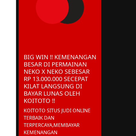
BIG WIN !! KEMENANGAN
BESAR DI PERMAINAN
NEKO X NEKO SEBESAR
RP 13.000.000 SECEPAT
KILAT LANGSUNG DI
BAYAR LUNAS OLEH
KOITOTO !!
KOITOTO SITUS JUDI ONLINE
TERBAIK DAN
TERPERCAYA,MEMBAYAR
KEMENANGAN