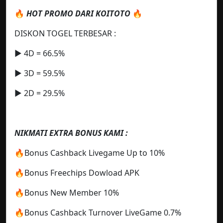
🔥
HOT PROMO DARI KOITOTO
🔥
DISKON TOGEL TERBESAR :
▶️ 4D = 66.5%
▶️ 3D = 59.5%
▶️ 2D = 29.5%
NIKMATI EXTRA BONUS KAMI :
🔥Bonus Cashback Livegame Up to 10%
🔥Bonus Freechips Dowload APK
🔥Bonus New Member 10%
🔥Bonus Cashback Turnover LiveGame 0.7%