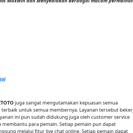
 , Slot Maxwin dan Menyediakan Berbagai macam permaina
koi
ITOTO
juga sangat mengutamakan kepuasan semua
erbaik untuk semua membernya. Layanan tersebut beker
ayanan ini pun sudah didukung juga oleh customer service
p membantu para pemain. Setiap pemain pun dapat
sung melalui fitur live chat online. Setiap pemain dapat