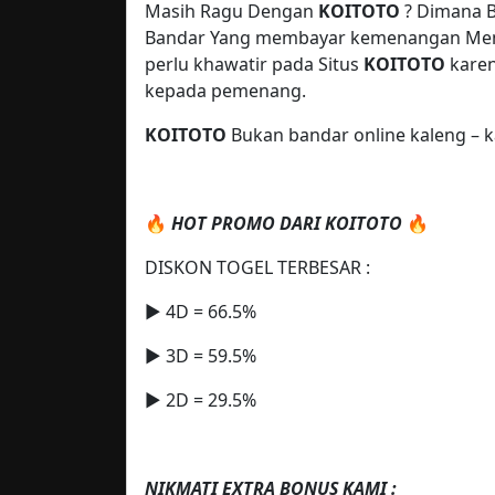
Masih Ragu Dengan
KOITOTO
? Dimana B
Bandar Yang membayar kemenangan Membe
perlu khawatir pada Situs
KOITOTO
karen
kepada pemenang.
KOITOTO
Bukan bandar online kaleng – ka
🔥
HOT PROMO DARI KOITOTO
🔥
DISKON TOGEL TERBESAR :
▶️ 4D = 66.5%
▶️ 3D = 59.5%
▶️ 2D = 29.5%
NIKMATI EXTRA BONUS KAMI :