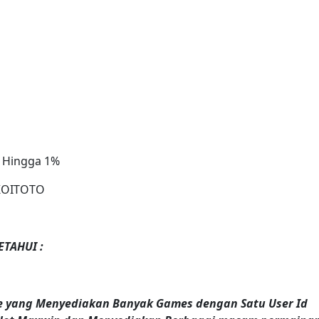
 Hingga 1%
KOITOTO
ETAHUI :
e yang Menyediakan Banyak Games dengan Satu User Id