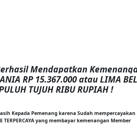
 Berhasil Mendapatkan Kemenang
NIA RP 15.367.000 atau LIMA BE
PULUH TUJUH RIBU RUPIAH !
Kasih Kepada Pemenang karena Sudah mempercayakan
NE TERPERCAYA yang membayar kemenangan Member