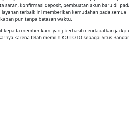
 saran, konfirmasi deposit, pembuatan akun baru dll pad
nya layanan terbaik ini memberikan kemudahan pada semua
kapan pun tanpa batasan waktu.
t kepada member kami yang berhasil mendapatkan jackpo
sarnya karena telah memilih KOITOTO sebagai Situs Banda