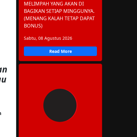
MELIMPAH YANG AKAN DI
BAGIKAN SETIAP MINGGUNYA.
(MENANG KALAH TETAP DAPAT
BONUS)
Sabtu, 08 Agustus 2026
Read More
an
au
n