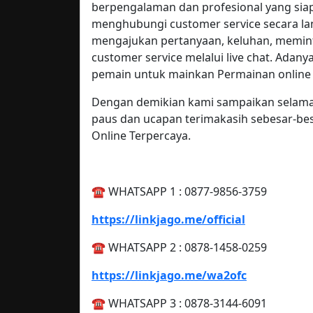
berpengalaman dan profesional yang sia
menghubungi customer service secara lang
mengajukan pertanyaan, keluhan, meminta
customer service melalui live chat. Ada
pemain untuk mainkan Permainan online 
Dengan demikian kami sampaikan selama
paus dan ucapan terimakasih sebesar-be
Online Terpercaya.
☎️ WHATSAPP 1 : 0877-9856-3759
https://linkjago.me/official
☎️ WHATSAPP 2 : 0878-1458-0259
https://linkjago.me/wa2ofc
☎️ WHATSAPP 3 : 0878-3144-6091