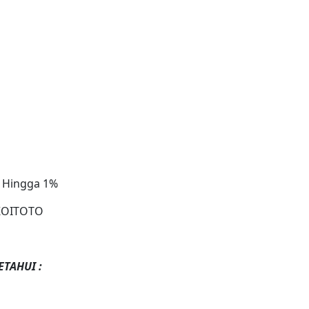
 Hingga 1%
KOITOTO
ETAHUI :