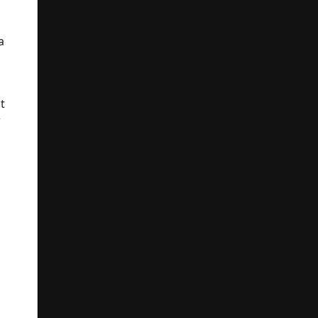
a
t
r