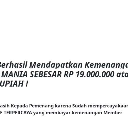
 Berhasil Mendapatkan Kemenang
 MANIA SEBESAR RP 19.000.000 at
UPIAH !
Kasih Kepada Pemenang karena Sudah mempercayakaa
NE TERPERCAYA yang membayar kemenangan Member