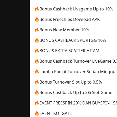
🔥Bonus Cashback Livegame Up to 10%
🔥Bonus Freechips Dowload APK
🔥Bonus New Member 10%
🔥BONUS CASHBACK SPORTGG 10%
🔥BONUS EXTRA SCATTER HITAM
🔥Bonus Cashback Turnover LiveGame 0
🔥Lomba Panjat Turnover Setiap Minggu 
🔥Bonus Turnover Slot Up to 0.5%
🔥Bonus Cashback Up to 3% Slot Game
🔥EVENT FREESPIN 20% DAN BUYSPIN 15
🔥EVENT KOI GATE