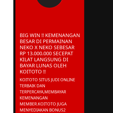
BIG WIN !! KEMENANGAN
BESAR DI PERMAINAN
NEKO X NEKO SEBESAR
RP 13.000.000 SECEPAT
KILAT LANGSUNG DI
BAYAR LUNAS OLEH
KOITOTO !!
KOITOTO SITUS JUDI ONLINE
TERBAIK DAN
TERPERCAYA,MEMBAYAR
KEMENANGAN
MEMBER.KOITOTO JUGA
MENYEDIAKAN BONUS2