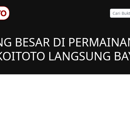
NG BESAR DI PERMAINA
!! KOITOTO LANGSUNG B