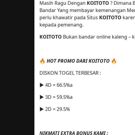
Masih Ragu Dengan
KOITOTO
? Dimana B
Bandar Yang membayar kemenangan Membe
perlu khawatir pada Situs
KOITOTO
karen
kepada pemenang.
KOITOTO
Bukan bandar online kaleng – ka
🔥
HOT PROMO DARI KOITOTO
🔥
DISKON TOGEL TERBESAR :
▶️ 4D = 66.5%a
▶️ 3D = 59.5%a
▶️ 2D = 29.5%
NIKMATI EXTRA BONUS KAMI :