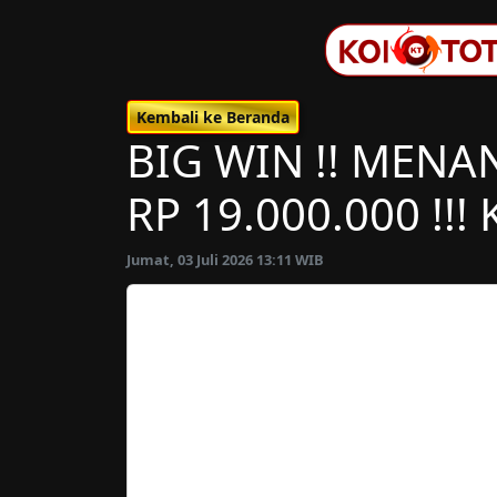
Kembali ke Beranda
BIG WIN !! MENA
RP 19.000.000 !
Jumat, 03 Juli 2026 13:11 WIB