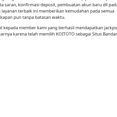
 saran, konfirmasi deposit, pembuatan akun baru dll pad
nya layanan terbaik ini memberikan kemudahan pada semua
kapan pun tanpa batasan waktu.
t kepada member kami yang berhasil mendapatkan jackpo
sarnya karena telah memilih KOITOTO sebagai Situs Banda