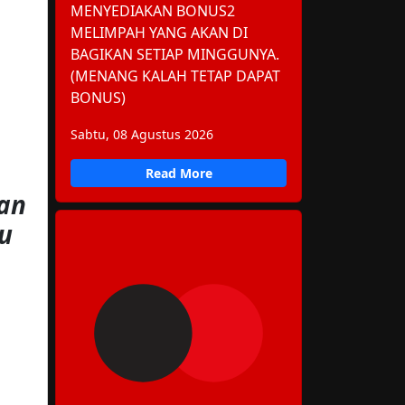
MENYEDIAKAN BONUS2
MELIMPAH YANG AKAN DI
BAGIKAN SETIAP MINGGUNYA.
(MENANG KALAH TETAP DAPAT
BONUS)
Sabtu, 08 Agustus 2026
Read More
an
u