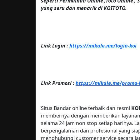
seperti Permainan Online ,Toto Online
yang seru dan menarik di KOITOTO.
Link Login :
https://mikale.me/login-koi
Link Promosi :
https://mikale.me/promo-
Situs Bandar online terbaik dan resmi
KO
membernya dengan memberikan layanan t
selama 24 jam non stop setiap harinya. L
berpengalaman dan profesional yang sia
menghubungi customer service secara lang