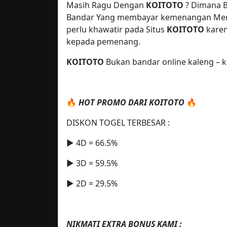
Masih Ragu Dengan
KOITOTO
? Dimana B
Bandar Yang membayar kemenangan Membe
perlu khawatir pada Situs
KOITOTO
karen
kepada pemenang.
KOITOTO
Bukan bandar online kaleng – ka
🔥
HOT PROMO DARI KOITOTO
🔥
DISKON TOGEL TERBESAR :
▶️ 4D = 66.5%
▶️ 3D = 59.5%
▶️ 2D = 29.5%
NIKMATI EXTRA BONUS KAMI :