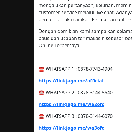
mengajukan pertanyaan, keluhan, meminta
customer service melalui live chat. Ada
pemain untuk mainkan Permainan online 
Dengan demikian kami sampaikan selama
paus dan ucapan terimakasih sebesar-be
Online Terpercaya.
☎️ WHATSAPP 1 : 0878-7743-4904
https://linkjago.me/official
☎️ WHATSAPP 2 : 0878-3144-5640
https://linkjago.me/wa2ofc
☎️ WHATSAPP 3 : 0878-3144-6070
https://linkjago.me/wa3ofc