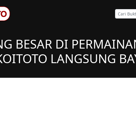
NG BESAR DI PERMAINA
!! KOITOTO LANGSUNG B