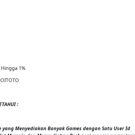
 Hingga 1%
KOITOTO
ETAHUI :
e yang Menyediakan Banyak Games dengan Satu User Id