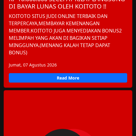
DI BAYAR LUNAS OLEH KOITOTO !!
KOITOTO SITUS JUDI ONLINE TERBAIK DAN
TERPERCAYA,MEMBAYAR KEMENANGAN
MEMBER.KOITOTO JUGA MENYEDIAKAN BONUS2
MELIMPAH YANG AKAN DI BAGIKAN SETIAP
MINGGUNYA.(MENANG KALAH TETAP DAPAT
BONUS)
Jumat, 07 Agustus 2026
Read More