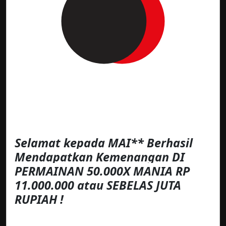
Selamat kepada MAI** Berhasil
Mendapatkan Kemenangan DI
PERMAINAN 50.000X MANIA RP
11.000.000 atau SEBELAS JUTA
RUPIAH !