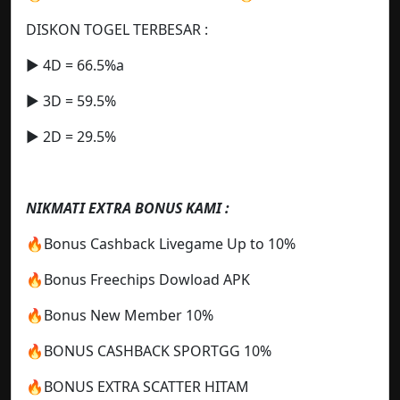
DISKON TOGEL TERBESAR :
▶️ 4D = 66.5%a
▶️ 3D = 59.5%
▶️ 2D = 29.5%
NIKMATI EXTRA BONUS KAMI :
🔥Bonus Cashback Livegame Up to 10%
🔥Bonus Freechips Dowload APK
🔥Bonus New Member 10%
🔥BONUS CASHBACK SPORTGG 10%
🔥BONUS EXTRA SCATTER HITAM