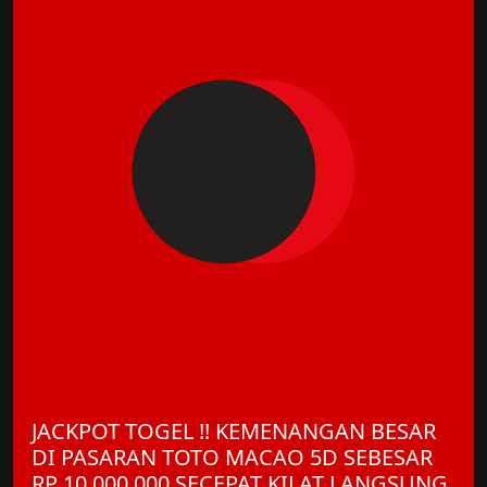
JACKPOT TOGEL !! KEMENANGAN BESAR
DI PASARAN TOTO MACAO 5D SEBESAR
RP 10.000.000 SECEPAT KILAT LANGSUNG