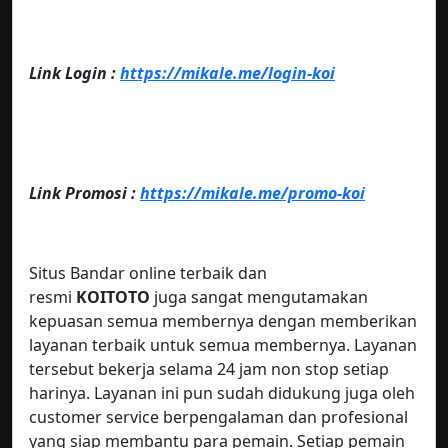
Link Login :
https://mikale.me/login-koi
Link Promosi :
https://mikale.me/promo-koi
Situs Bandar online terbaik dan
resmi
KOITOTO
juga sangat mengutamakan
kepuasan semua membernya dengan memberikan
layanan terbaik untuk semua membernya. Layanan
tersebut bekerja selama 24 jam non stop setiap
harinya. Layanan ini pun sudah didukung juga oleh
customer service berpengalaman dan profesional
yang siap membantu para pemain. Setiap pemain