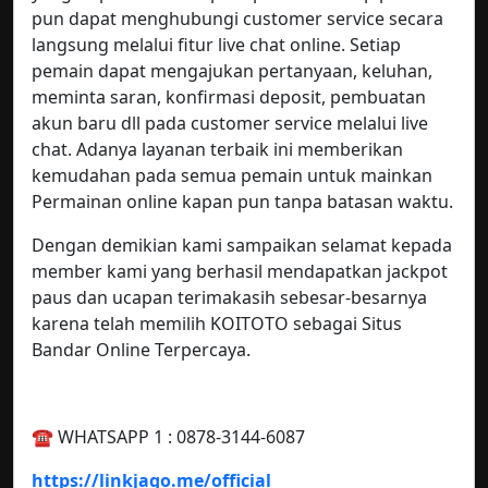
pun dapat menghubungi customer service secara
langsung melalui fitur live chat online. Setiap
pemain dapat mengajukan pertanyaan, keluhan,
meminta saran, konfirmasi deposit, pembuatan
akun baru dll pada customer service melalui live
chat. Adanya layanan terbaik ini memberikan
kemudahan pada semua pemain untuk mainkan
Permainan online kapan pun tanpa batasan waktu.
Dengan demikian kami sampaikan selamat kepada
member kami yang berhasil mendapatkan jackpot
paus dan ucapan terimakasih sebesar-besarnya
karena telah memilih KOITOTO sebagai Situs
Bandar Online Terpercaya.
☎️ WHATSAPP 1 : 0878-3144-6087
https://linkjago.me/official