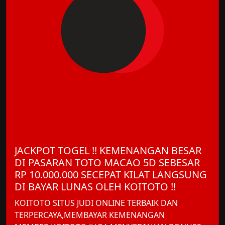
JACKPOT TOGEL !! KEMENANGAN BESAR
DI PASARAN TOTO MACAO 5D SEBESAR
RP 10.000.000 SECEPAT KILAT LANGSUNG
DI BAYAR LUNAS OLEH KOITOTO !!
KOITOTO SITUS JUDI ONLINE TERBAIK DAN
TERPERCAYA,MEMBAYAR KEMENANGAN