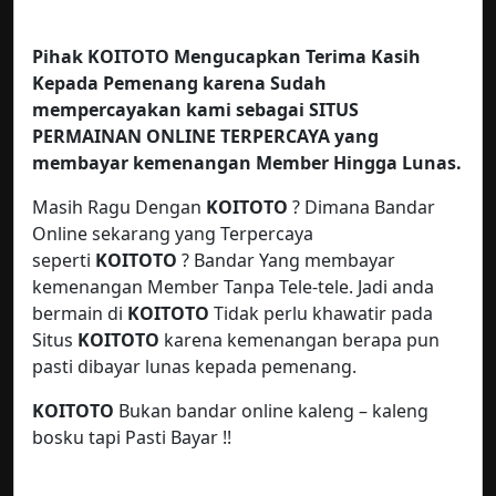
Pihak KOITOTO Mengucapkan Terima Kasih
Kepada Pemenang karena Sudah
mempercayakan kami sebagai SITUS
PERMAINAN ONLINE TERPERCAYA yang
membayar kemenangan Member Hingga Lunas.
Masih Ragu Dengan
KOITOTO
? Dimana Bandar
Online sekarang yang Terpercaya
seperti
KOITOTO
? Bandar Yang membayar
kemenangan Member Tanpa Tele-tele. Jadi anda
bermain di
KOITOTO
Tidak perlu khawatir pada
Situs
KOITOTO
karena kemenangan berapa pun
pasti dibayar lunas kepada pemenang.
KOITOTO
Bukan bandar online kaleng – kaleng
bosku tapi Pasti Bayar !!