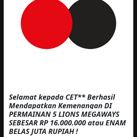
Selamat kepada CET** Berhasil
Mendapatkan Kemenangan DI
PERMAINAN 5 LIONS MEGAWAYS
SEBESAR RP 16.000.000 atau ENAM
BELAS JUTA RUPIAH !