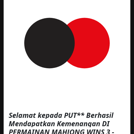
Selamat kepada PUT** Berhasil
Mendapatkan Kemenangan DI
PERMAINAN MAHJONG WINS 3 -