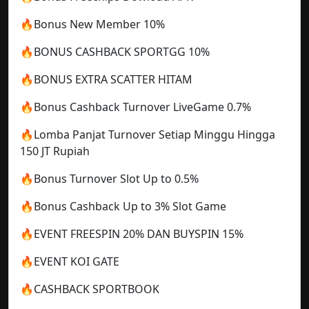
🔥Bonus New Member 10%
🔥BONUS CASHBACK SPORTGG 10%
🔥BONUS EXTRA SCATTER HITAM
🔥Bonus Cashback Turnover LiveGame 0.7%
🔥Lomba Panjat Turnover Setiap Minggu Hingga
150 JT Rupiah
🔥Bonus Turnover Slot Up to 0.5%
🔥Bonus Cashback Up to 3% Slot Game
🔥EVENT FREESPIN 20% DAN BUYSPIN 15%
🔥EVENT KOI GATE
🔥
CASHBACK SPORTBOOK