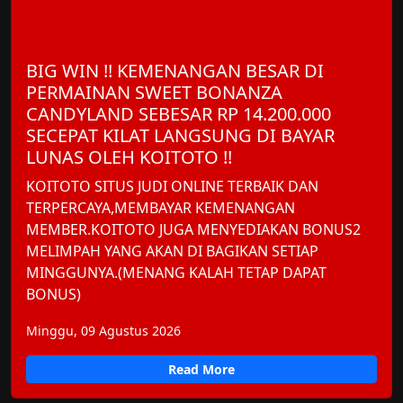
BIG WIN !! KEMENANGAN BESAR DI
PERMAINAN SWEET BONANZA
CANDYLAND SEBESAR RP 14.200.000
SECEPAT KILAT LANGSUNG DI BAYAR
LUNAS OLEH KOITOTO !!
KOITOTO SITUS JUDI ONLINE TERBAIK DAN
TERPERCAYA,MEMBAYAR KEMENANGAN
MEMBER.KOITOTO JUGA MENYEDIAKAN BONUS2
MELIMPAH YANG AKAN DI BAGIKAN SETIAP
MINGGUNYA.(MENANG KALAH TETAP DAPAT
BONUS)
Minggu, 09 Agustus 2026
Read More