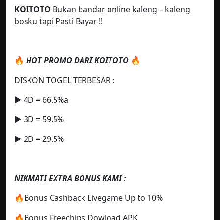
KOITOTO
Bukan bandar online kaleng – kaleng
bosku tapi Pasti Bayar !!
🔥
HOT PROMO DARI KOITOTO
🔥
DISKON TOGEL TERBESAR :
▶️ 4D = 66.5%a
▶️ 3D = 59.5%
▶️ 2D = 29.5%
NIKMATI EXTRA BONUS KAMI :
🔥Bonus Cashback Livegame Up to 10%
🔥Bonus Freechips Dowload APK