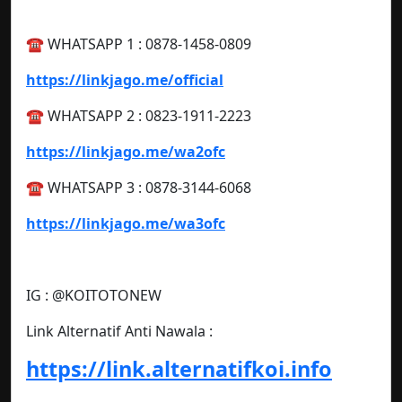
☎️ WHATSAPP 1 : 0878-1458-0809
https://linkjago.me/official
☎️ WHATSAPP 2 : 0823-1911-2223
https://linkjago.me/wa2ofc
☎️ WHATSAPP 3 : 0878-3144-6068
https://linkjago.me/wa3ofc
IG : @KOITOTONEW
Link Alternatif Anti Nawala :
https://link.alternatifkoi.info