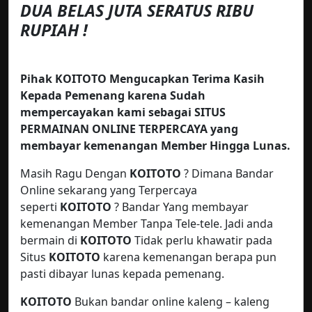
DUA BELAS JUTA SERATUS RIBU
RUPIAH !
Pihak KOITOTO Mengucapkan Terima Kasih
Kepada Pemenang karena Sudah
mempercayakan kami sebagai SITUS
PERMAINAN ONLINE TERPERCAYA yang
membayar kemenangan Member Hingga Lunas.
Masih Ragu Dengan
KOITOTO
? Dimana Bandar
Online sekarang yang Terpercaya
seperti
KOITOTO
? Bandar Yang membayar
kemenangan Member Tanpa Tele-tele. Jadi anda
bermain di
KOITOTO
Tidak perlu khawatir pada
Situs
KOITOTO
karena kemenangan berapa pun
pasti dibayar lunas kepada pemenang.
KOITOTO
Bukan bandar online kaleng – kaleng