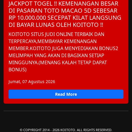
JACKPOT TOGEL !! KEMENANGAN BESAR
DI PASARAN TOTO MACAO 5D SEBESAR
RP 10.000.000 SECEPAT KILAT LANGSUNG
DI BAYAR LUNAS OLEH KOITOTO !!
KOITOTO SITUS JUDI ONLINE TERBAIK DAN
TERPERCAYA,MEMBAYAR KEMENANGAN
MEMBER.KOITOTO JUGA MENYEDIAKAN BONUS2
MELIMPAH YANG AKAN DI BAGIKAN SETIAP
MINGGUNYA.(MENANG KALAH TETAP DAPAT
BONUS)
Jumat, 07 Agustus 2026
Read More
© COPYRIGHT 2014 - 2026 KOITOTO. ALL RIGHTS RESERVED.