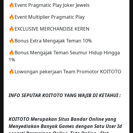
🔥Event Pragmatic Play Joker Jewels
🔥Event Multiplier Pragmatic Play
🔥EXCLUSIVE MERCHANDISE KEREN
🔥Bonus Extra Mengajak Teman 10%
🔥Bonus Mengajak Teman Seumur Hidup Hingga
1%
🔥Lowongan pekerjaan Team Promotor KOITOTO
INFO SEPUTAR KOITOTO YANG WAJIB DI KETAHUI :
KOITOTO Merupakan Situs Bandar Online yang
Menyediakan Banyak Games dengan Satu User Id