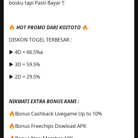
bosku tapi Pasti Bayar !!
🔥
HOT PROMO DARI KOITOTO
🔥
DISKON TOGEL TERBESAR :
▶️ 4D = 66.5%a
▶️ 3D = 59.5%
▶️ 2D = 29.5%
NIKMATI EXTRA BONUS KAMI :
🔥Bonus Cashback Livegame Up to 10%
🔥Bonus Freechips Dowload APK