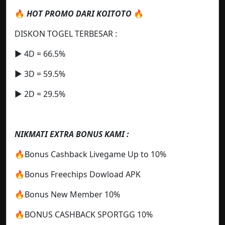
🔥
HOT PROMO DARI KOITOTO
🔥
DISKON TOGEL TERBESAR :
▶️ 4D = 66.5%
▶️ 3D = 59.5%
▶️ 2D = 29.5%
NIKMATI EXTRA BONUS KAMI :
🔥Bonus Cashback Livegame Up to 10%
🔥Bonus Freechips Dowload APK
🔥Bonus New Member 10%
🔥BONUS CASHBACK SPORTGG 10%