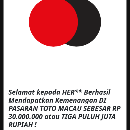
Selamat kepada HER** Berhasil
Mendapatkan Kemenangan DI
PASARAN TOTO MACAU SEBESAR RP
30.000.000 atau TIGA PULUH JUTA
RUPIAH !