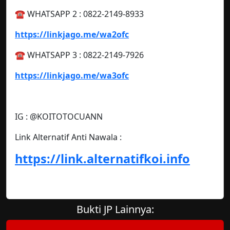
☎️ WHATSAPP 2 : 0822-2149-8933
https://linkjago.me/wa2ofc
☎️ WHATSAPP 3 : 0822-2149-7926
https://linkjago.me/wa3ofc
IG : @KOITOTOCUANN
Link Alternatif Anti Nawala :
https://link.alternatifkoi.info
Bukti JP Lainnya: