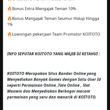
🔥Bonus Extra Mengajak Teman 10%
🔥Bonus Mengajak Teman Seumur Hidup Hingga
1%
🔥Lowongan pekerjaan Team Promotor KOITOTO
INFO SEPUTAR KOITOTO YANG WAJIB DI KETAHUI :
KOITOTO Merupakan Situs Bandar Online yang
Menyediakan Banyak Games dengan Satu User Id
seperti Permainan Online ,Toto Online , Slot
Maxwin dan Menyediakan Berbagai macam
permainan yang seru dan menarik di KOITOTO.