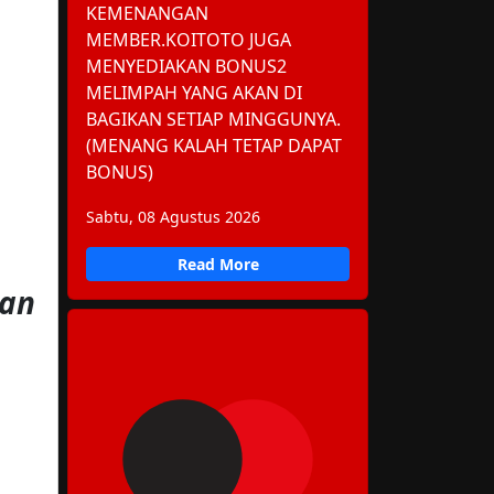
KEMENANGAN
MEMBER.KOITOTO JUGA
MENYEDIAKAN BONUS2
MELIMPAH YANG AKAN DI
BAGIKAN SETIAP MINGGUNYA.
(MENANG KALAH TETAP DAPAT
BONUS)
Sabtu, 08 Agustus 2026
Read More
gan