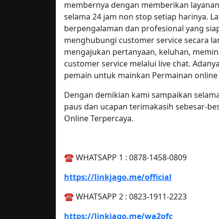
membernya dengan memberikan layanan t
selama 24 jam non stop setiap harinya. L
berpengalaman dan profesional yang sia
menghubungi customer service secara lang
mengajukan pertanyaan, keluhan, meminta
customer service melalui live chat. Ada
pemain untuk mainkan Permainan online 
Dengan demikian kami sampaikan selama
paus dan ucapan terimakasih sebesar-be
Online Terpercaya.
☎️ WHATSAPP 1 : 0878-1458-0809
https://linkjago.me/official
☎️ WHATSAPP 2 : 0823-1911-2223
https://linkjago.me/wa2ofc