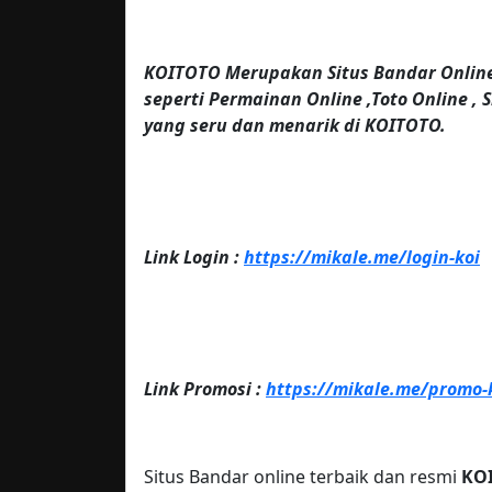
KOITOTO Merupakan Situs Bandar Onlin
seperti Permainan Online ,Toto Online
yang seru dan menarik di KOITOTO.
Link Login :
https://mikale.me/login-koi
Link Promosi :
https://mikale.me/promo-
Situs Bandar online terbaik dan resmi
KO