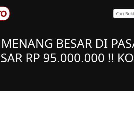
! MENANG BESAR DI PA
R RP 95.000.000 !! K