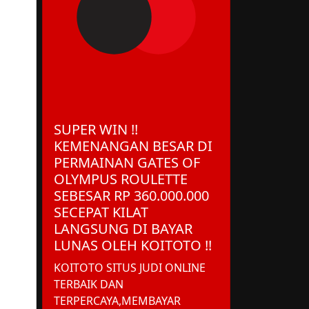
SUPER WIN !!
KEMENANGAN BESAR DI
PERMAINAN GATES OF
OLYMPUS ROULETTE
SEBESAR RP 360.000.000
SECEPAT KILAT
LANGSUNG DI BAYAR
LUNAS OLEH KOITOTO !!
KOITOTO SITUS JUDI ONLINE
TERBAIK DAN
TERPERCAYA,MEMBAYAR