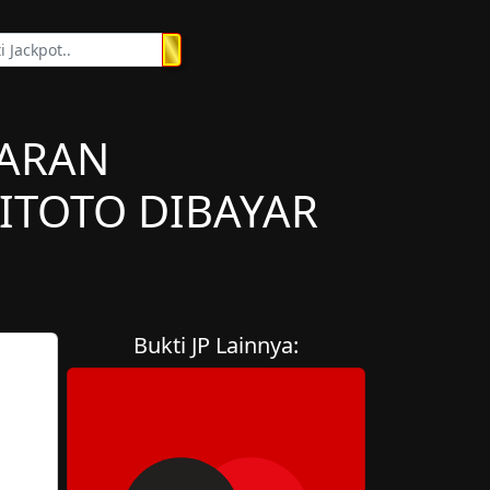
SARAN
OITOTO DIBAYAR
Bukti JP Lainnya: