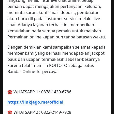
langsung melalui fitur live chat online. Setiap
pemain dapat mengajukan pertanyaan, keluhan,
meminta saran, konfirmasi deposit, pembuatan
akun baru dll pada customer service melalui live
chat. Adanya layanan terbaik ini memberikan
kemudahan pada semua pemain untuk mainkan
Permainan online kapan pun tanpa batasan waktu.
Dengan demikian kami sampaikan selamat kepada
member kami yang berhasil mendapatkan jackpot
paus dan ucapan terimakasih sebesar-besarnya
karena telah memilih KOITOTO sebagai Situs
Bandar Online Terpercaya.
☎️ WHATSAPP 1 : 0878-1439-6786
https://linkjago.me/official
☎️ WHATSAPP 2 : 0822-2149-7928