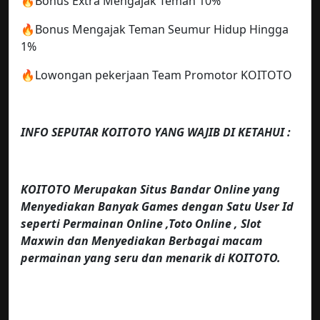
🔥Bonus Extra Mengajak Teman 10%
🔥Bonus Mengajak Teman Seumur Hidup Hingga
1%
🔥Lowongan pekerjaan Team Promotor KOITOTO
INFO SEPUTAR KOITOTO YANG WAJIB DI KETAHUI :
KOITOTO Merupakan Situs Bandar Online yang
Menyediakan Banyak Games dengan Satu User Id
seperti Permainan Online ,Toto Online , Slot
Maxwin dan Menyediakan Berbagai macam
permainan yang seru dan menarik di KOITOTO.