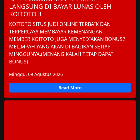
LANGSUNG DI BAYAR LUNAS OLEH
KOITOTO !!
KOITOTO SITUS JUDI ONLINE TERBAIK DAN
TERPERCAYA,MEMBAYAR KEMENANGAN
MEMBER.KOITOTO JUGA MENYEDIAKAN BONUS2
MELIMPAH YANG AKAN DI BAGIKAN SETIAP
MINGGUNYA.(MENANG KALAH TETAP DAPAT
BONUS)
Minggu, 09 Agustus 2026
Read More